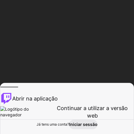
Abrir na aplicação
Continuar a utilizar a versão
web
Iniciar sessão
Já tens uma conta?
Página inicial
Procurar
Atividade
Perfil