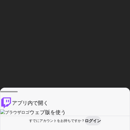
アプリ内で開く
ウェブ版を使う
ログイン
すでにアカウントをお持ちですか？
ホーム
探す
アクティビティ
プロフィール