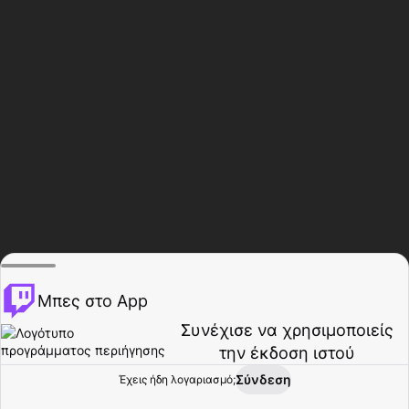
Μπες στο App
Συνέχισε να χρησιμοποιείς
την έκδοση ιστού
Σύνδεση
Έχεις ήδη λογαριασμό;
Αρχική σελίδα
Περιήγηση
Δραστηριότητα
Προφίλ