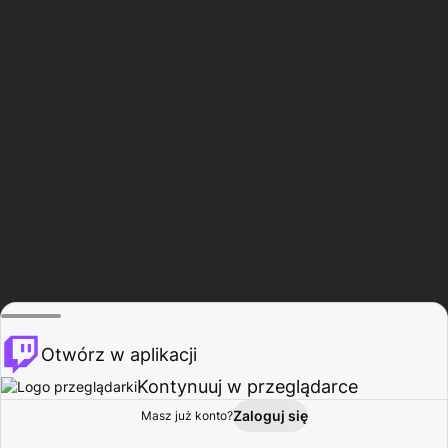
Otwórz w aplikacji
Kontynuuj w przeglądarce
Zaloguj się
Masz już konto?
Start
Przeglądaj
Aktywność
Profil