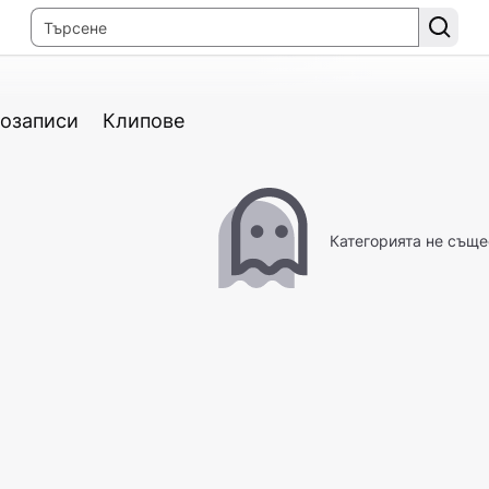
озаписи
Клипове
Категорията не съще