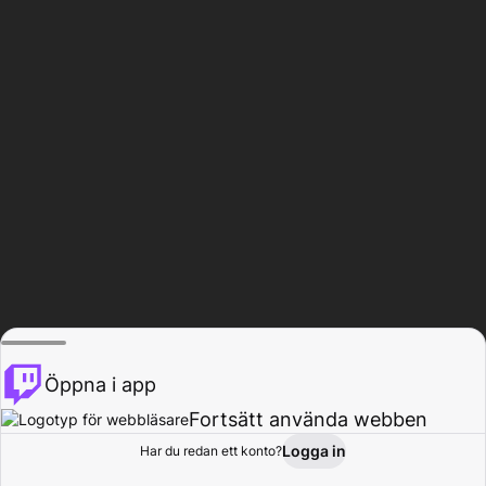
Öppna i app
Fortsätt använda webben
Logga in
Har du redan ett konto?
Hem
Bläddra
Aktivitet
Profil