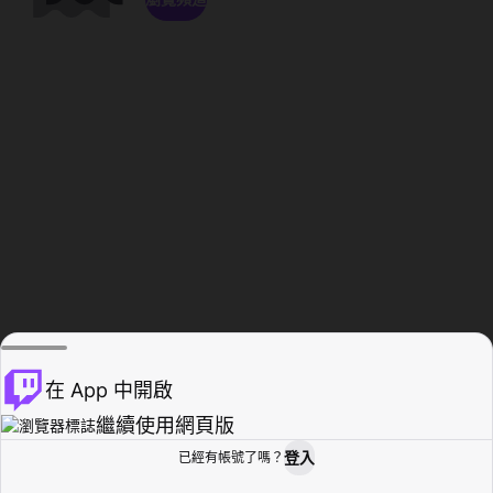
在 App 中開啟
繼續使用網頁版
登入
已經有帳號了嗎？
創作者基地
瀏覽
活動紀錄
個人檔案