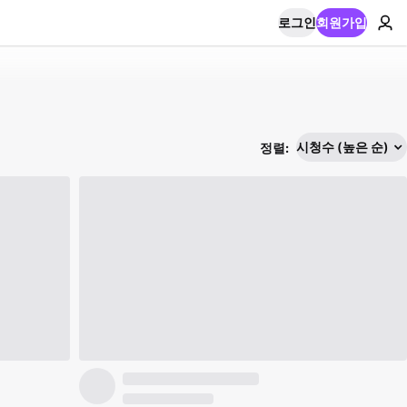
로그인
회원가입
시청수 (높은 순)
정렬: