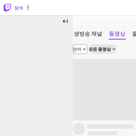
⌥
P
탐색
생방송 채널
동영상
언어
모든 동영상