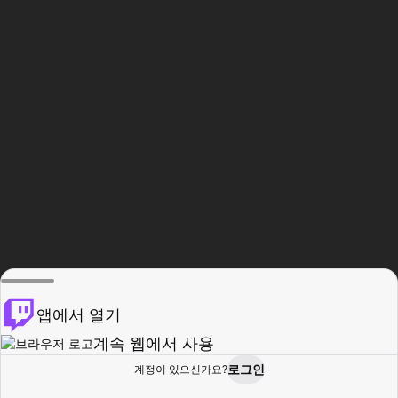
앱에서 열기
계속 웹에서 사용
로그인
계정이 있으신가요?
홈
탐색
활동
프로필