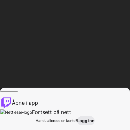
Åpne i app
Fortsett på nett
Logg inn
Har du allerede en konto?
Hjem
Bla gjennom
Aktivitet
Profil