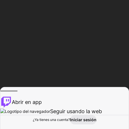
Abrir en app
Seguir usando la web
Iniciar sesión
Página del
¿Ya tienes una cuenta?
Explorar
Actividad
Perfil
Creador