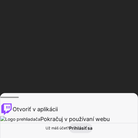
Otvoriť v aplikácii
Pokračuj v používaní webu
Prihlásiť sa
Už máš účet?
Domov
Prehľadávať
Aktivita
Profil