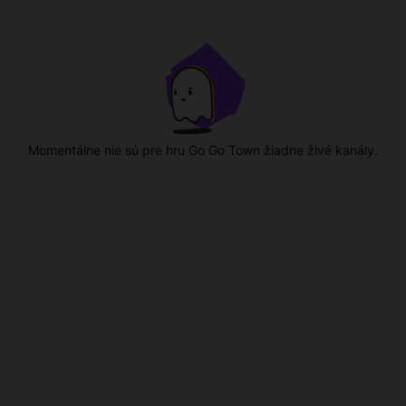
Momentálne nie sú pre hru Go Go Town žiadne živé kanály.