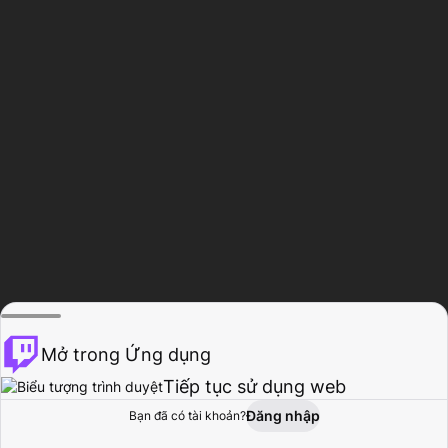
Mở trong Ứng dụng
Tiếp tục sử dụng web
Đăng nhập
Bạn đã có tài khoản?
Trang chủ
Duyệt
Hoạt động
Hồ sơ