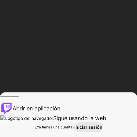
Abrir en aplicación
Sigue usando la web
Iniciar sesión
Página de
¿Ya tienes una cuenta?
Explorar
Actividad
Perfil
Creador