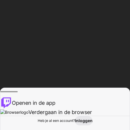
Openen in de app
Verdergaan in de browser
Inloggen
Heb je al een account?
Startpagina
Bladeren
Activiteiten
Profiel