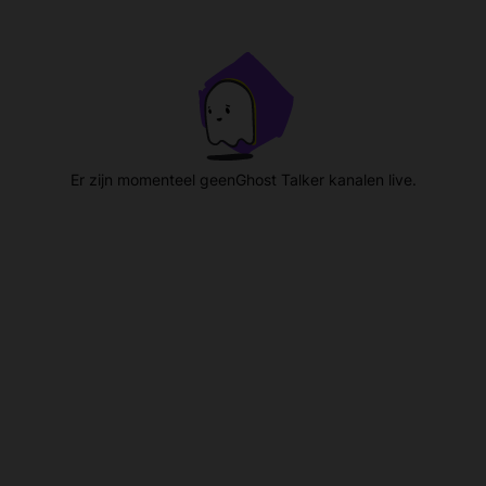
Er zijn momenteel geenGhost Talker kanalen live.