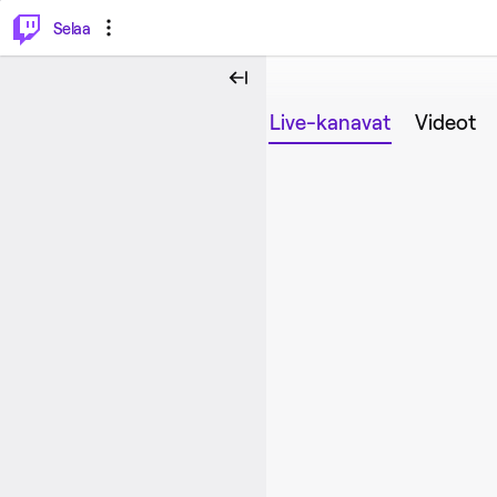
⌥
P
Selaa
Live-kanavat
Videot