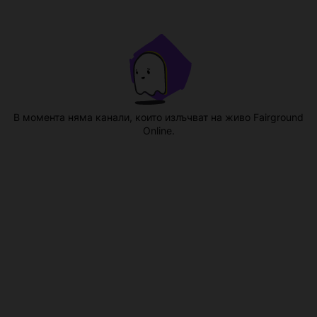
В момента няма канали, които излъчват на живо Fairground
Online.