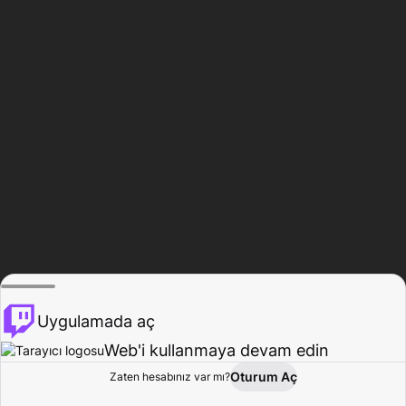
Uygulamada aç
Web'i kullanmaya devam edin
Oturum Aç
Zaten hesabınız var mı?
Ana Sayfa
Gözat
Aktivite
Profil