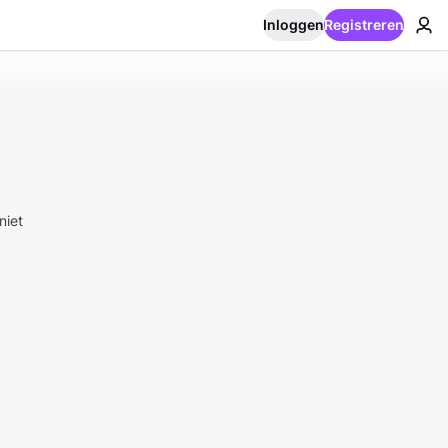
Inloggen
Registreren
niet