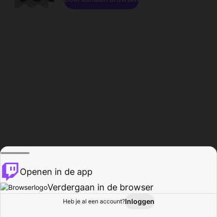
Openen in de app
Verdergaan in de browser
Inloggen
Heb je al een account?
Startpagina
Bladeren
Activiteiten
Profiel