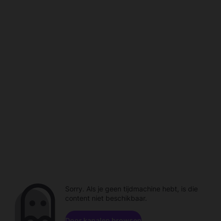
Sorry. Als je geen tijdmachine hebt, is die
content niet beschikbaar.
Door kanalen browsen