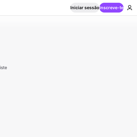
Iniciar sessão
Inscreve-te
iste