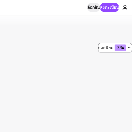
ล็อกอิน
ลงทะเบียน
ยอดนิยม
7 วัน