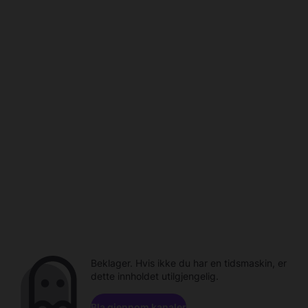
Beklager. Hvis ikke du har en tidsmaskin, er
dette innholdet utilgjengelig.
Bla gjennom kanaler