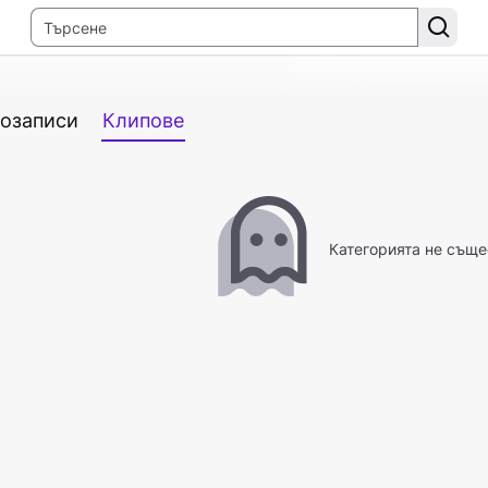
озаписи
Клипове
Категорията не съще