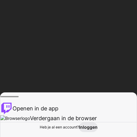
Openen in de app
Verdergaan in de browser
Inloggen
Heb je al een account?
Startpagina
Bladeren
Activiteiten
Profiel