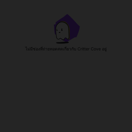
ไม่มีช่องที่ถ่ายทอดสดเกี่ยวกับ Critter Cove อยู่