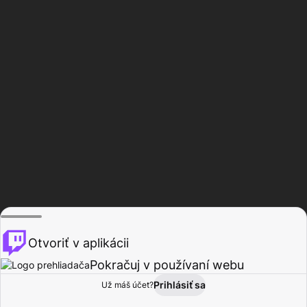
Otvoriť v aplikácii
Pokračuj v používaní webu
Prihlásiť sa
Už máš účet?
Domov
Prehľadávať
Aktivita
Profil