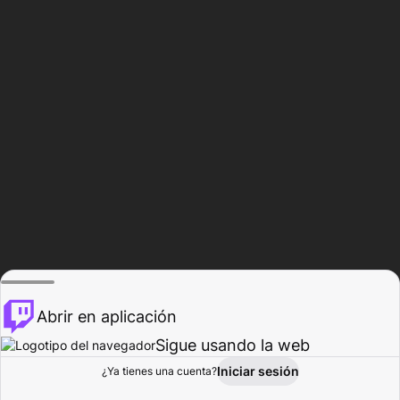
Abrir en aplicación
Sigue usando la web
Iniciar sesión
Página de
¿Ya tienes una cuenta?
Explorar
Actividad
Perfil
Creador