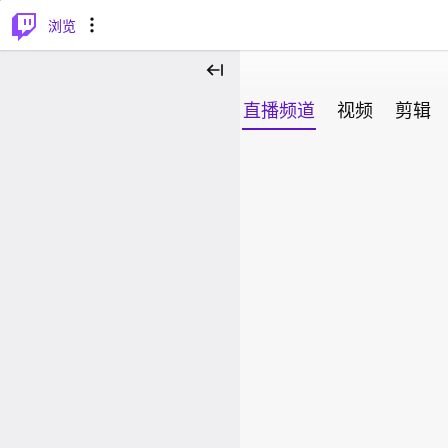
⌥
P
浏览
直播频道
视频
剪辑