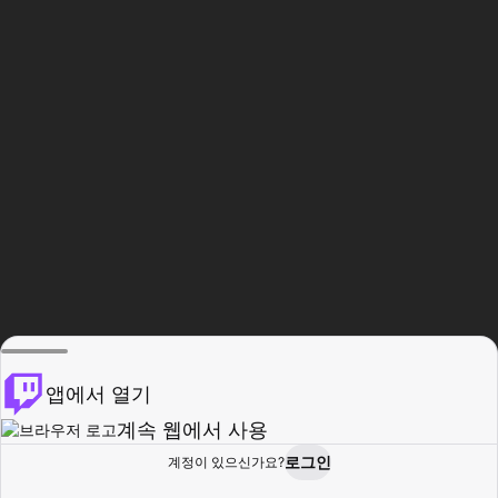
앱에서 열기
계속 웹에서 사용
로그인
계정이 있으신가요?
홈
탐색
활동
프로필