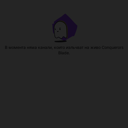
В момента няма канали, които излъчват на живо Conquerors
Blade.