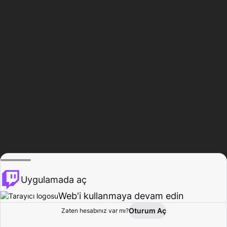
Uygulamada aç
Web'i kullanmaya devam edin
Oturum Aç
Zaten hesabınız var mı?
Ana Sayfa
Gözat
Aktivite
Profil