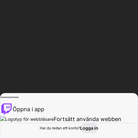
Öppna i app
Fortsätt använda webben
Logga in
Har du redan ett konto?
Hem
Bläddra
Aktivitet
Profil