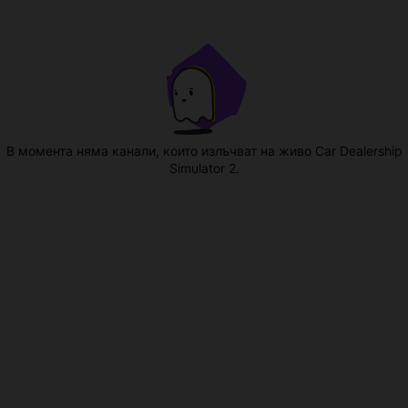
В момента няма канали, които излъчват на живо Car Dealership
Simulator 2.