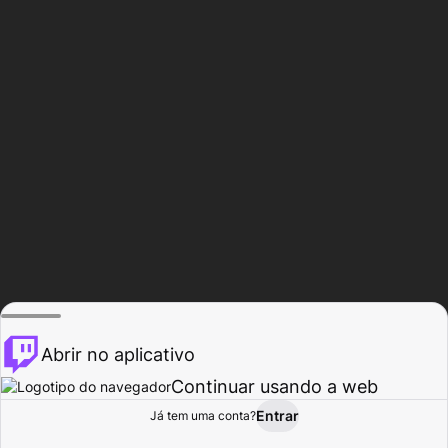
Abrir no aplicativo
Continuar usando a web
Entrar
Página do
Já tem uma conta?
Procurar
Atividade
Perfil
Criador