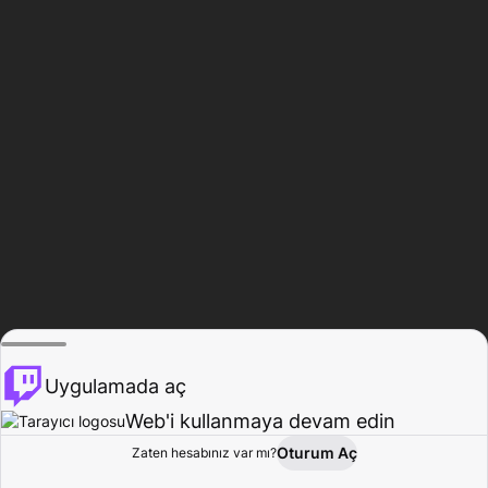
Uygulamada aç
Web'i kullanmaya devam edin
Oturum Aç
Zaten hesabınız var mı?
Ana Sayfa
Gözat
Aktivite
Profil