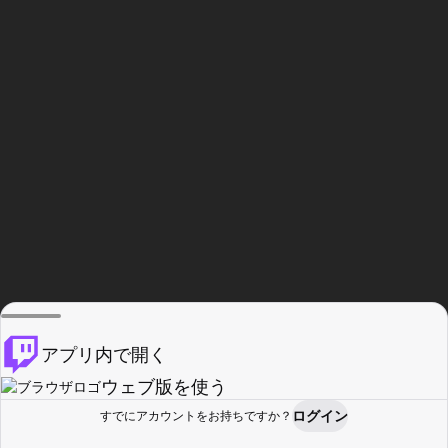
アプリ内で開く
ウェブ版を使う
ログイン
すでにアカウントをお持ちですか？
ホーム
探す
アクティビティ
プロフィール