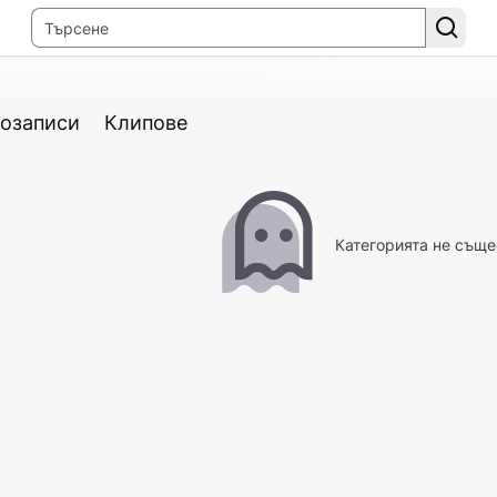
озаписи
Клипове
Категорията не съще