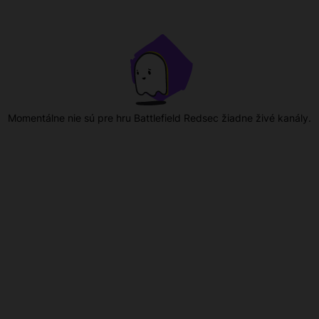
Momentálne nie sú pre hru Battlefield Redsec žiadne živé kanály.