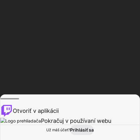
Otvoriť v aplikácii
Pokračuj v používaní webu
Prihlásiť sa
Už máš účet?
Domov
Prehľadávať
Aktivita
Profil