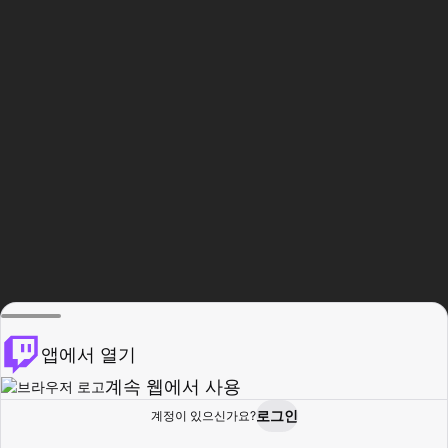
앱에서 열기
계속 웹에서 사용
로그인
계정이 있으신가요?
홈
탐색
활동
프로필