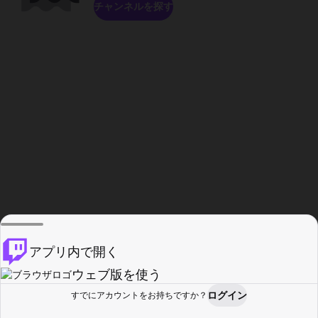
チャンネルを探す
アプリ内で開く
ウェブ版を使う
ログイン
すでにアカウントをお持ちですか？
ホーム
探す
アクティビティ
プロフィール