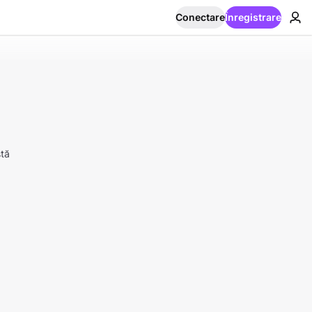
Conectare
Înregistrare
stă