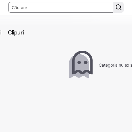
i
Clipuri
Categoria nu exi