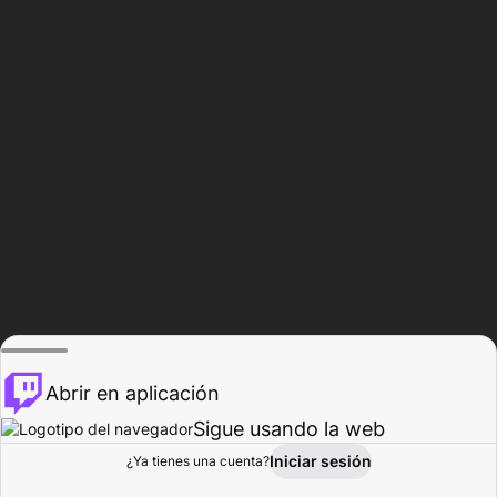
Abrir en aplicación
Sigue usando la web
Iniciar sesión
Página de
¿Ya tienes una cuenta?
Explorar
Actividad
Perfil
Creador