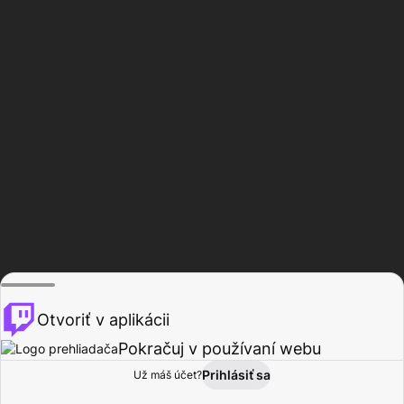
Otvoriť v aplikácii
Pokračuj v používaní webu
Prihlásiť sa
Už máš účet?
Domov
Prehľadávať
Aktivita
Profil