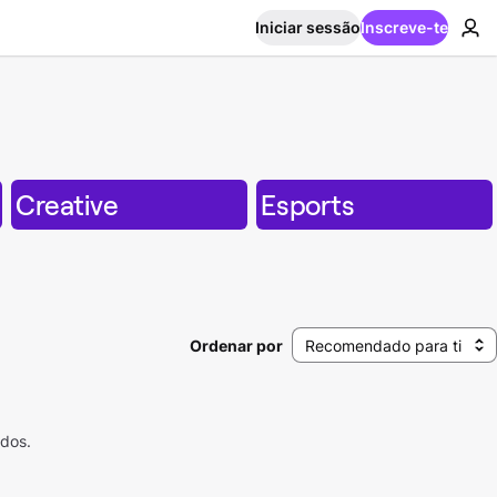
Iniciar sessão
Inscreve-te
Creative
Esports
Ordenar por
Recomendado para ti
ados.