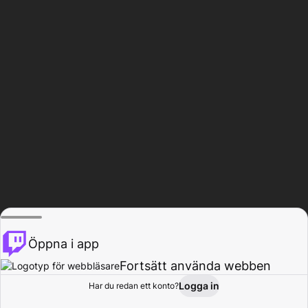
Öppna i app
Fortsätt använda webben
Logga in
Har du redan ett konto?
Hem
Bläddra
Aktivitet
Profil