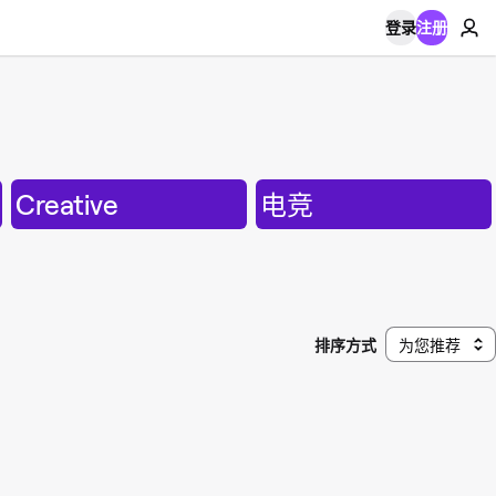
登录
注册
Creative
电竞
排序方式
为您推荐
。