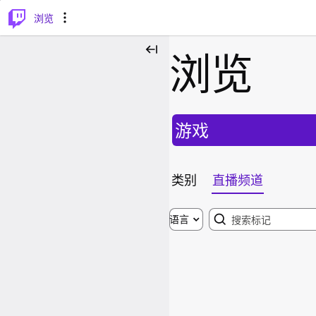
⌥
P
浏览
浏览
游戏
类别
直播频道
Search
语言