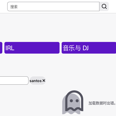
IRL
音乐与 DJ
santos
加载数据时出错