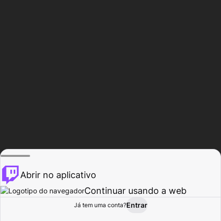
Abrir no aplicativo
Continuar usando a web
Entrar
Página do
Já tem uma conta?
Procurar
Atividade
Perfil
Criador