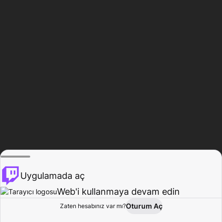
Uygulamada aç
Web'i kullanmaya devam edin
Oturum Aç
Zaten hesabınız var mı?
Ana Sayfa
Gözat
Aktivite
Profil