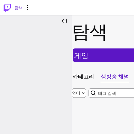
⌥
P
탐색
탐색
게임
카테고리
생방송 채널
Search
언어