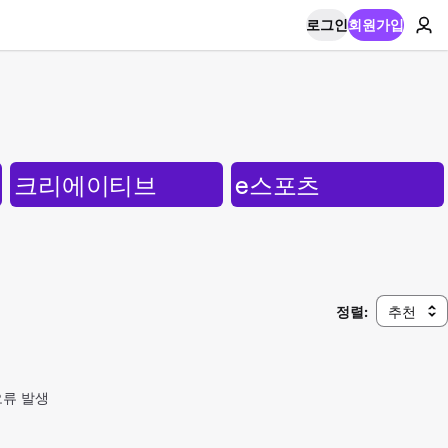
로그인
회원가입
크리에이티브
e스포츠
정렬:
추천
오류 발생